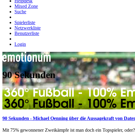
Helpdesk
Mixed Zone
Suche
Spielerliste
Netzwerkliste
Benutzerliste
Login
90 Sekunden
90 Sekunden - Michael Oenning über die Aussagekraft von Date
Mit 75% gewonnener Zweikämpfe ist man doch ein Topspieler, oder? D