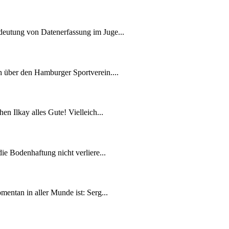
deutung von Datenerfassung im Juge...
h über den Hamburger Sportverein....
en Ilkay alles Gute! Vielleich...
ie Bodenhaftung nicht verliere...
mentan in aller Munde ist: Serg...