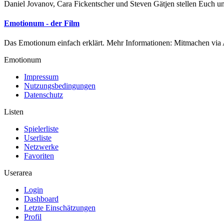
Daniel Jovanov, Cara Fickentscher und Steven Gätjen stellen Euch un
Emotionum - der Film
Das Emotionum einfach erklärt. Mehr Informationen: Mitmachen via A
Emotionum
Impressum
Nutzungsbedingungen
Datenschutz
Listen
Spielerliste
Userliste
Netzwerke
Favoriten
Userarea
Login
Dashboard
Letzte Einschätzungen
Profil