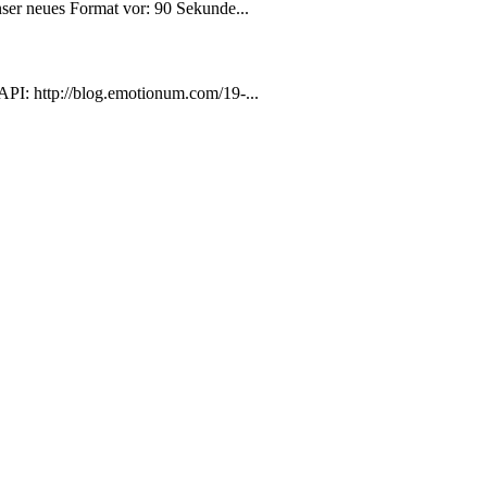
ser neues Format vor: 90 Sekunde...
PI: http://blog.emotionum.com/19-...