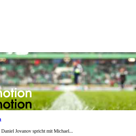
n
aniel Jovanov spricht mit Michael...