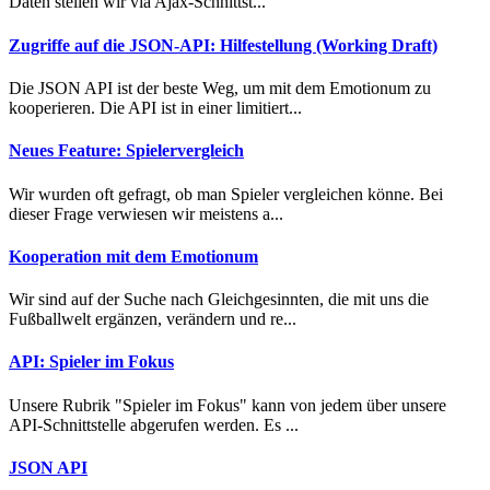
Daten stellen wir via Ajax-Schnittst...
Zugriffe auf die JSON-API: Hilfestellung (Working Draft)
Die JSON API ist der beste Weg, um mit dem Emotionum zu
kooperieren. Die API ist in einer limitiert...
Neues Feature: Spielervergleich
Wir wurden oft gefragt, ob man Spieler vergleichen könne. Bei
dieser Frage verwiesen wir meistens a...
Kooperation mit dem Emotionum
Wir sind auf der Suche nach Gleichgesinnten, die mit uns die
Fußballwelt ergänzen, verändern und re...
API: Spieler im Fokus
Unsere Rubrik "Spieler im Fokus" kann von jedem über unsere
API-Schnittstelle abgerufen werden. Es ...
JSON API